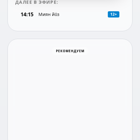
ДАЛЕЕ В ЭФИРЕ:
14:15
Миян йöз
12+
Хоккей
РЕКОМЕНДУЕМ