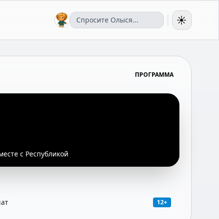
☀️
ПРОГРАММА
месте с Республикой
чат
12+