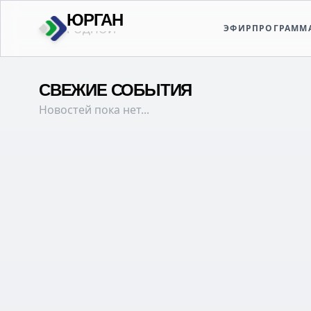
ЮРГАН
ЭФИР
ПРОГРАММ
ТВОЙ
СВЕЖИЕ СОБЫТИЯ
Новостей пока нет...