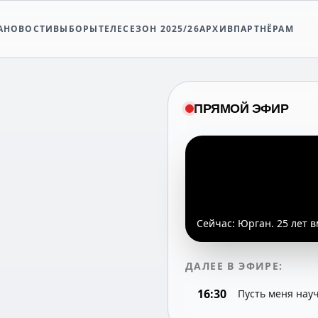
А
НОВОСТИ
ВЫБОРЫ
ТЕЛЕСЕЗОН 2025/26
АРХИВ
ПАРТНЁРАМ
ПРЯМОЙ ЭФИР
Сейчас:
Юрган. 25 лет в
ДАЛЕЕ В ЭФИРЕ:
16:30
Пусть меня нау