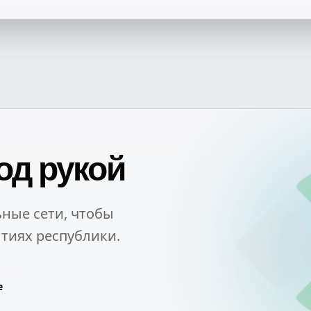
од рукой
ные сети, чтобы
тиях республики.
e