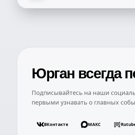
Юрган всегда п
Подписывайтесь на наши социаль
первыми узнавать о главных собы
ВКонтакте
МАКС
Rutub