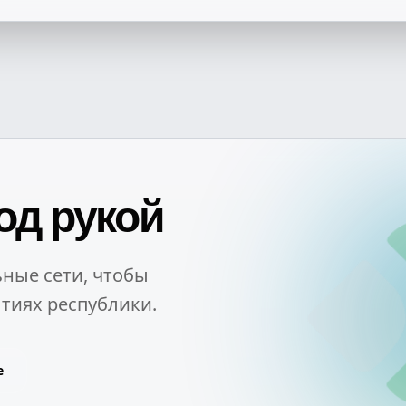
од рукой
ные сети, чтобы
тиях республики.
e