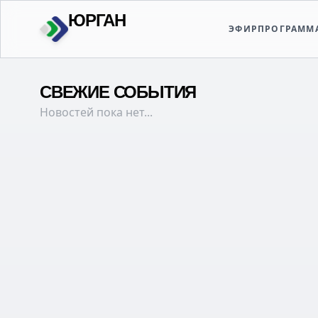
ЮРГАН
ЭФИР
ПРОГРАММ
РОДНОЙ
СВЕЖИЕ СОБЫТИЯ
Новостей пока нет...