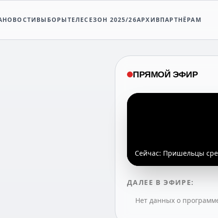
А
НОВОСТИ
ВЫБОРЫ
ТЕЛЕСЕЗОН 2025/26
АРХИВ
ПАРТНЁРАМ
ПРЯМОЙ ЭФИР
Сейчас:
Пришельцы сред
ДАЛЕЕ В ЭФИРЕ:
Нет данных о программ