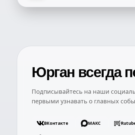
Юрган всегда п
Подписывайтесь на наши социаль
первыми узнавать о главных собы
ВКонтакте
МАКС
Rutub