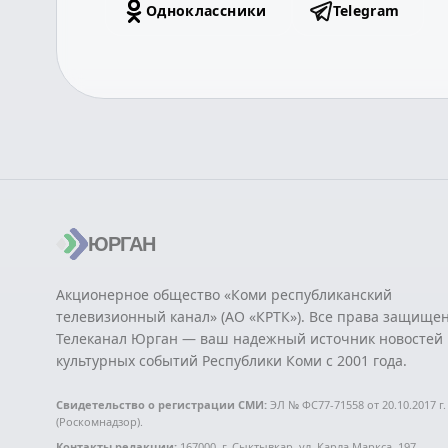
Одноклассники
Telegram
ЮРГАН
Акционерное общество «Коми республиканский
телевизионный канал» (АО «КРТК»). Все права защище
Телеканал Юрган — ваш надежный источник новостей 
культурных событий Республики Коми с 2001 года.
Свидетельство о регистрации СМИ:
ЭЛ № ФС77-71558 от 20.10.2017 г.
(Роскомнадзор).
Контакты редакции:
167000, г. Сыктывкар, ул. Карла Маркса, 197.