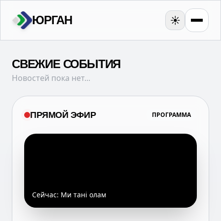
ЮРГАН
☀️
СВЕЖИЕ СОБЫТИЯ
Новостей пока нет...
ПРЯМОЙ ЭФИР
ПРОГРАММА
Сейчас:
Ми танi олам